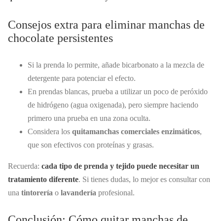
Consejos extra para eliminar manchas de
chocolate persistentes
Si la prenda lo permite, añade bicarbonato a la mezcla de
detergente para potenciar el efecto.
En prendas blancas, prueba a utilizar un poco de peróxido
de hidrógeno (agua oxigenada), pero siempre haciendo
primero una prueba en una zona oculta.
Considera los
quitamanchas comerciales enzimáticos
,
que son efectivos con proteínas y grasas.
Recuerda:
cada tipo de prenda y tejido puede necesitar un
tratamiento diferente
. Si tienes dudas, lo mejor es consultar con
una
tintorería
o
lavandería
profesional.
Conclusión: Cómo quitar manchas de