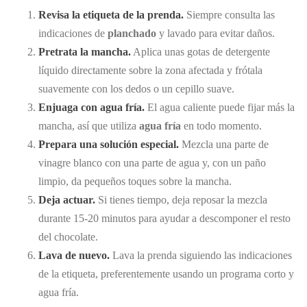
Revisa la etiqueta de la prenda.
Siempre consulta las
indicaciones de
planchado
y lavado para evitar daños.
Pretrata la mancha.
Aplica unas gotas de detergente
líquido directamente sobre la zona afectada y frótala
suavemente con los dedos o un cepillo suave.
Enjuaga con agua fría.
El agua caliente puede fijar más la
mancha, así que utiliza
agua fría
en todo momento.
Prepara una solución especial.
Mezcla una parte de
vinagre blanco con una parte de agua y, con un paño
limpio, da pequeños toques sobre la mancha.
Deja actuar.
Si tienes tiempo, deja reposar la mezcla
durante 15-20 minutos para ayudar a descomponer el resto
del chocolate.
Lava de nuevo.
Lava la prenda siguiendo las indicaciones
de la etiqueta, preferentemente usando un programa corto y
agua fría.