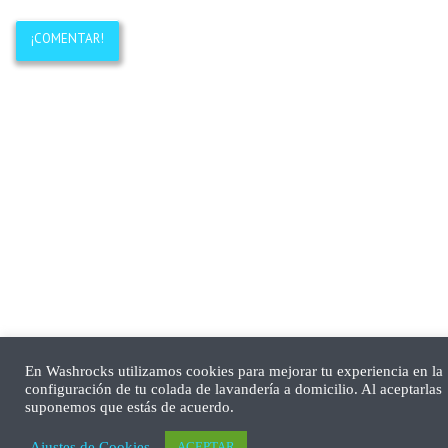
En Washrocks utilizamos cookies para mejorar tu experiencia en la
configuración de tu colada de lavandería a domicilio. Al aceptarlas
suponemos que estás de acuerdo.
Ajustes de Cookies
ACEPTAR