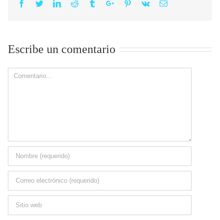
Facebook
Twitter
Linkedin
Reddit
Tumblr
Google+
Pinterest
Vk
Email
Escribe un comentario
Comment