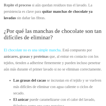
Repite el proceso
si aún quedan residuos tras el lavado. La
persistencia es clave para
quitar manchas de chocolate ya
lavadas
sin dañar las fibras.
¿Por qué las manchas de chocolate son tan
difíciles de eliminar?
El chocolate no es una simple mancha
. Está compuesto por
azúcares, grasas y proteínas
que, al entrar en contacto con los
tejidos, tienden a adherirse firmemente y pueden incluso penetrar
aún más durante el primer lavado si no se eliminan correctamente.
Las grasas del cacao
se incrustan en el tejido y se vuelven
más difíciles de eliminar con agua caliente o ciclos de
secado.
El azúcar
puede caramelizarse con el calor del lavado,
fijándose como una capa pegajosa.