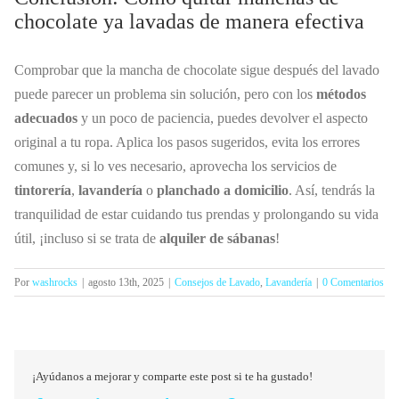
chocolate ya lavadas de manera efectiva
Comprobar que la mancha de chocolate sigue después del lavado
puede parecer un problema sin solución, pero con los
métodos
adecuados
y un poco de paciencia, puedes devolver el aspecto
original a tu ropa. Aplica los pasos sugeridos, evita los errores
comunes y, si lo ves necesario, aprovecha los servicios de
tintorería
,
lavandería
o
planchado a domicilio
. Así, tendrás la
tranquilidad de estar cuidando tus prendas y prolongando su vida
útil, ¡incluso si se trata de
alquiler de sábanas
!
Por
washrocks
|
agosto 13th, 2025
|
Consejos de Lavado
,
Lavandería
|
0 Comentarios
¡Ayúdanos a mejorar y comparte este post si te ha gustado!