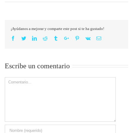
¡Ayúdanos a mejorar y comparte este post si te ha gustado!
Facebook
Twitter
Linkedin
Reddit
Tumblr
Google+
Pinterest
Vk
Email
Escribe un comentario
Comment