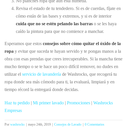
No planches ropa que aún está húmeda.
Revisa el estado de tu tendedero. Si es de cuerdas, fíjate en
cómo están de las bases y extremos, y si es de interior
cuida que no se estén pelando las barras
o se les haya
caído la pintura para que no comience a manchar.
Esperamos que estos
consejos sobre cómo quitar el óxido de la
ropa
y evitar que suceda te hayan servido y te pongas manos a la
obra con esas prendas que crees irrecuperables. Si la mancha tiene
mucho tiempo o se te hace un poco difícil remover, no dudes en
utilizar el
servicio de lavandería
de Washrocks, que recogerá tu
ropa donde sea más cómodo para ti, la evaluará, limpiará y en
tiempo récord la entregará donde decidas.
Haz tu pedido
|
Mi primer lavado
|
Promociones
|
Washrocks
Empresas
Por
washrocks
|
mayo 24th, 2019
|
Consejos de Lavado
|
0 Comentarios