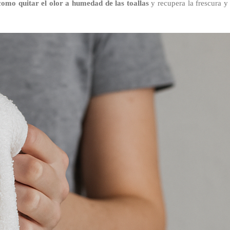
como quitar el olor a humedad de las toallas
y recupera la frescura y