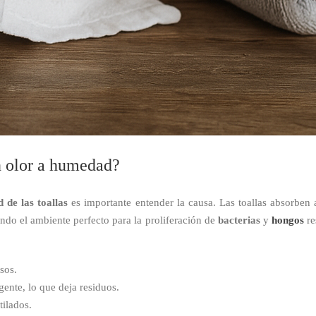
en olor a humedad?
 de las toallas
es importante entender la causa. Las toallas absorben 
ndo el ambiente perfecto para la proliferación de
bacterias
y
hongos
re
sos.
ente, lo que deja residuos.
tilados.