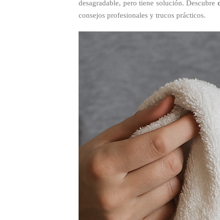
desagradable, pero tiene solución. Descubre
consejos profesionales y trucos prácticos.