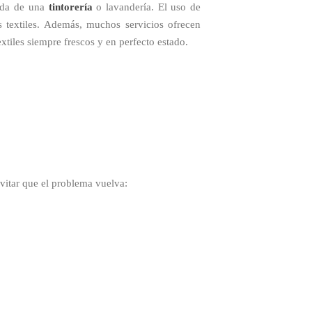
yuda de una
tintorería
o lavandería. El uso de
s textiles. Además, muchos servicios ofrecen
xtiles siempre frescos y en perfecto estado.
evitar que el problema vuelva: