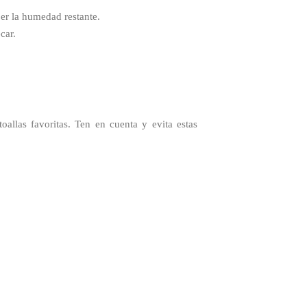
ber la humedad restante.
car.
oallas favoritas. Ten en cuenta y evita estas