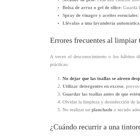
Bolsa de arroz o gel de sílice
: Guarda l
Spray de vinagre y aceites esenciales
:
Llévalas a una lavandería automática
Errores frecuentes al limpiar 
A veces el desconocimiento o los hábitos 
prácticas:
No dejar que las toallas se aireen des
Utilizar detergentes en exceso
, provo
Guardar las toallas antes de que est
Olvidar la limpieza y desinfección de l
No realizar un
planchado
o secado ade
¿Cuándo recurrir a una tintor