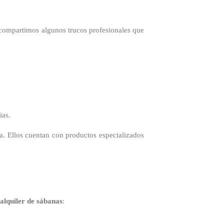
 compartimos algunos trucos profesionales que
ias.
a. Ellos cuentan con productos especializados
alquiler de sábanas
: