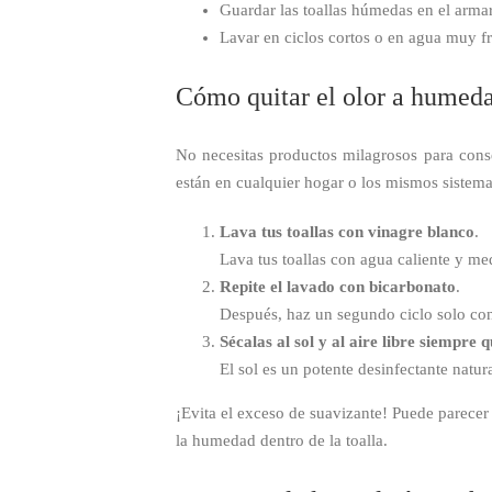
Guardar las toallas húmedas en el armar
Lavar en ciclos cortos o en agua muy fr
Cómo quitar el olor a humedad
No necesitas productos milagrosos para con
están en cualquier hogar o los mismos siste
Lava tus toallas con vinagre blanco
.
Lava tus toallas con agua caliente y me
Repite el lavado con bicarbonato
.
Después, haz un segundo ciclo solo con
Sécalas al sol y al aire libre siempre 
El sol es un potente desinfectante natu
¡Evita el exceso de suavizante! Puede parece
la humedad dentro de la toalla.