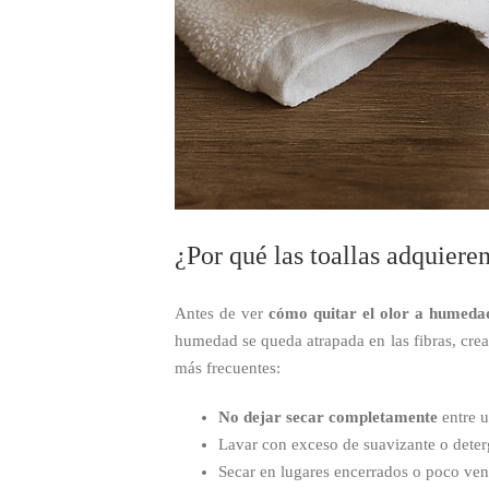
¿Por qué las toallas adquier
Antes de ver
cómo quitar el olor a humedad
humedad se queda atrapada en las fibras, crea
más frecuentes:
No dejar secar completamente
entre u
Lavar con exceso de suavizante o deterg
Secar en lugares encerrados o poco ven