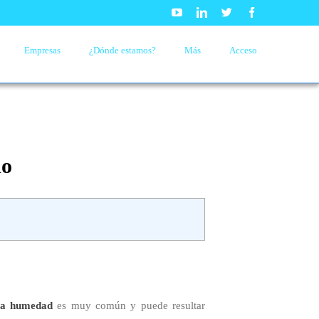
Youtube
Linkedin
Twitter
Facebook
Empresas
¿Dónde estamos?
Más
Acceso
do
 a humedad
es muy común y puede resultar