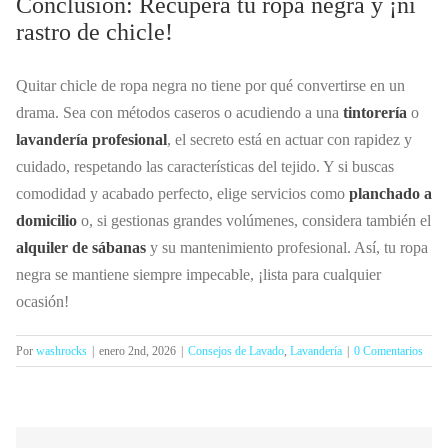
Conclusión: Recupera tu ropa negra y ¡ni
rastro de chicle!
Quitar chicle de ropa negra no tiene por qué convertirse en un
drama. Sea con métodos caseros o acudiendo a una
tintorería
o
lavandería profesional
, el secreto está en actuar con rapidez y
cuidado, respetando las características del tejido. Y si buscas
comodidad y acabado perfecto, elige servicios como
planchado a
domicilio
o, si gestionas grandes volúmenes, considera también el
alquiler de sábanas
y su mantenimiento profesional. Así, tu ropa
negra se mantiene siempre impecable, ¡lista para cualquier
ocasión!
Por
washrocks
|
enero 2nd, 2026
|
Consejos de Lavado
,
Lavandería
|
0 Comentarios