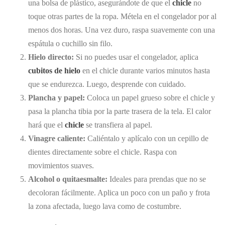
una bolsa de plástico, asegurándote de que el
chicle
no
toque otras partes de la ropa. Métela en el congelador por al
menos dos horas. Una vez duro, raspa suavemente con una
espátula o cuchillo sin filo.
Hielo directo:
Si no puedes usar el congelador, aplica
cubitos de hielo
en el chicle durante varios minutos hasta
que se endurezca. Luego, desprende con cuidado.
Plancha y papel:
Coloca un papel grueso sobre el chicle y
pasa la plancha tibia por la parte trasera de la tela. El calor
hará que el
chicle
se transfiera al papel.
Vinagre caliente:
Caliéntalo y aplícalo con un cepillo de
dientes directamente sobre el chicle. Raspa con
movimientos suaves.
Alcohol o quitaesmalte:
Ideales para prendas que no se
decoloran fácilmente. Aplica un poco con un paño y frota
la zona afectada, luego lava como de costumbre.