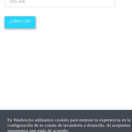
En Washrocks utilizamos cookies para mejorar tu experiencia en la
configuración de tu colada de lavandería a domicilio. Al aceptarlas
suponemos que estás de acuerdo.