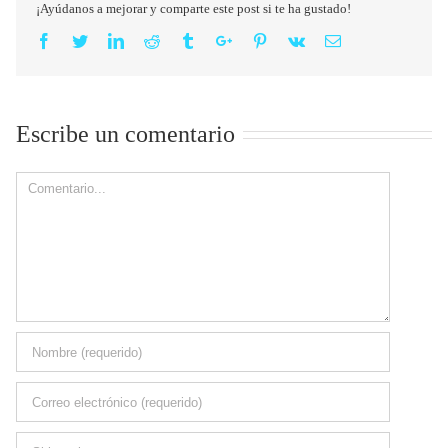
¡Ayúdanos a mejorar y comparte este post si te ha gustado!
Facebook
Twitter
Linkedin
Reddit
Tumblr
Google+
Pinterest
Vk
Email
Escribe un comentario
Comment