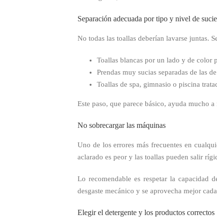
Separación adecuada por tipo y nivel de suci
No todas las toallas deberían lavarse juntas. 
Toallas blancas por un lado y de color p
Prendas muy sucias separadas de las de 
Toallas de spa, gimnasio o piscina trat
Este paso, que parece básico, ayuda mucho a ma
No sobrecargar las máquinas
Uno de los errores más frecuentes en cualqu
aclarado es peor y las toallas pueden salir ríg
Lo recomendable es respetar la capacidad de
desgaste mecánico y se aprovecha mejor cad
Elegir el detergente y los productos correctos