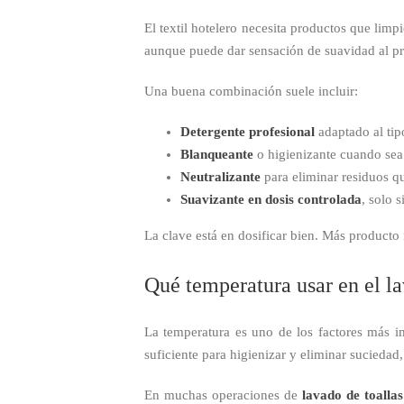
El textil hotelero necesita productos que limpi
aunque puede dar sensación de suavidad al pri
Una buena combinación suele incluir:
Detergente profesional
adaptado al tip
Blanqueante
o higienizante cuando sea
Neutralizante
para eliminar residuos q
Suavizante en dosis controlada
, solo 
La clave está en dosificar bien. Más product
Qué temperatura usar en el la
La temperatura es uno de los factores más im
suficiente para higienizar y eliminar suciedad
En muchas operaciones de
lavado de toallas