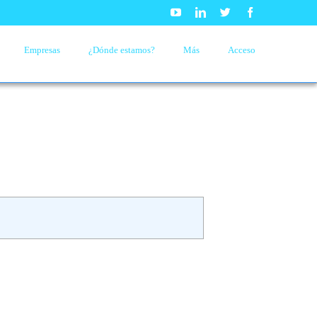
Youtube
Linkedin
Twitter
Facebook
Empresas
¿Dónde estamos?
Más
Acceso