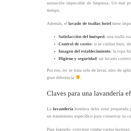
sensación impecable de limpieza. Un mal pro
tiempo.
Además, el
lavado de toallas hotel
tiene impa
Satisfacción del huésped
: una toalla s
Control de costes
: si se cuidan bien, d
Imagen del establecimiento
: la ropa b
Higiene y seguridad
: un lavado corre
Por eso, no se trata solo de lavar, sino de a
gran diferencia
.
Claves para una lavandería ef
La
lavandería
hotelera debe estar preparada 
un tratamiento específico para conservar su c
Para lograrlo, conviene cuidar varios factores 