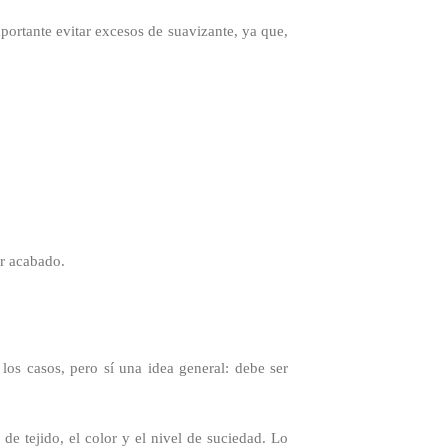
mportante evitar excesos de suavizante, ya que,
or acabado.
los casos, pero sí una idea general: debe ser
 de tejido, el color y el nivel de suciedad. Lo