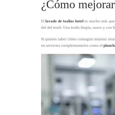
¿Cómo mejorar e
El
lavado de toallas hotel
es mucho más que un
útil del textil. Una toalla limpia, suave y co
Si quieres saber cómo conseguir mejores resu
en servicios complementarios como el
planch