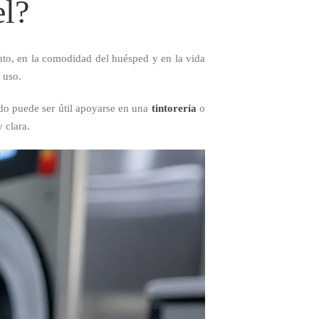
el?
nto, en la comodidad del huésped y en la vida
 uso.
do puede ser útil apoyarse en una
tintorería
o
y clara.