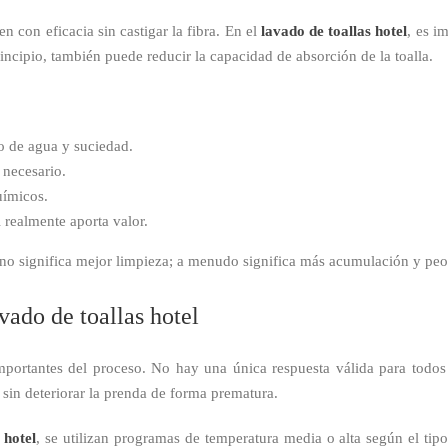
en con eficacia sin castigar la fibra. En el
lavado de toallas hotel
, es i
ncipio, también puede reducir la capacidad de absorción de la toalla.
o de agua y suciedad.
 necesario.
uímicos.
si realmente aporta valor.
o no significa mejor limpieza; a menudo significa más acumulación y pe
vado de toallas hotel
portantes del proceso. No hay una única respuesta válida para todos 
, sin deteriorar la prenda de forma prematura.
 hotel
, se utilizan programas de temperatura media o alta según el tipo