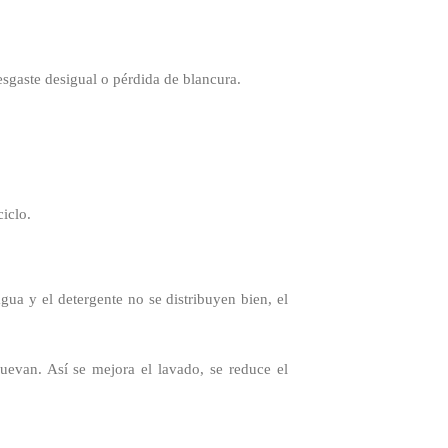
esgaste desigual o pérdida de blancura.
iclo.
gua y el detergente no se distribuyen bien, el
uevan. Así se mejora el lavado, se reduce el