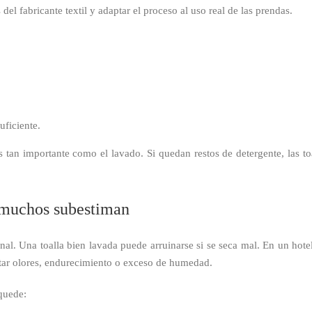
el fabricante textil y adaptar el proceso al uso real de las prendas.
uficiente.
 tan importante como el lavado. Si quedan restos de detergente, las to
e muchos subestiman
al. Una toalla bien lavada puede arruinarse si se seca mal. En un hotel
vitar olores, endurecimiento o exceso de humedad.
quede: