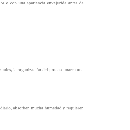
lor o con una apariencia envejecida antes de
grandes, la organización del proceso marca una
 a diario, absorben mucha humedad y requieren