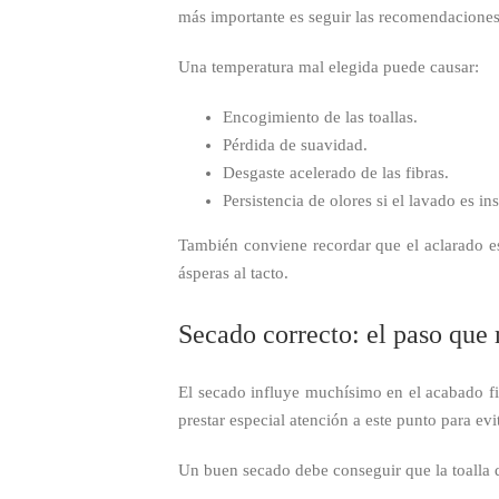
más importante es seguir las recomendaciones d
Una temperatura mal elegida puede causar:
Encogimiento de las toallas.
Pérdida de suavidad.
Desgaste acelerado de las fibras.
Persistencia de olores si el lavado es ins
También conviene recordar que el aclarado es
ásperas al tacto.
Secado correcto: el paso qu
El secado influye muchísimo en el acabado fin
prestar especial atención a este punto para e
Un buen secado debe conseguir que la toalla 