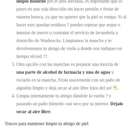
limpio húmedo
por el área afectada, es importante que lo
pases en una sola dirección sin hacer presión o frotar de
manera brusca, ya que no quieres que la piel se rompa. Si al
hacer esto quedan residuos ? puedes esperar que seque e
intentar de nuevo o contratar el servicio de lavandería a
domicilio de Washrocks. Limpiamos la mancha y te
devolveremos tu abrigo de visón a donde nos indiques en
tiempo récord ??.
Otra opción con las manchas es preparar una mezcla de
una parte de alcohol de farmacia y una de agua
y
rociarlo en la mancha. Frota suavemente con un paño de
algodón limpio y deja secar al aire libre lejos del sol
.
Limpia internamente tu abrigo dándole la vuelta ? y
pasando un paño húmedo casi seco por su interior.
Déjalo
secar al aire libre
.
Trucos para mantener limpio tu abrigo de piel