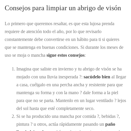
Consejos para limpiar un abrigo de visón
Lo primero que queremos resaltar, es que esta lujosa prenda
requiere de atención todo el año, por lo que revisarlo
constantemente debe convertirse en un hábito para ti si quieres
que se mantenga en buenas condiciones. Si durante los meses de
uso se moja o mancha
sigue estos consejos
:
Imagina que saliste en invierno y tu abrigo de visón se ha
mojado con una lluvia inesperada ?️:
sacúdelo bien
al llegar
a casa, cuélgalo en una percha ancha y resistente para que
mantenga su forma y con la mano ? dale forma a la piel
para que no se parta. Mantenlo en un lugar ventilado ?️ lejos
del sol hasta que esté completamente seco.
Si se ha producido una mancha por comida ?, bebidas ?,
pintura ?️ u otros, actúa rápidamente pasando un
paño