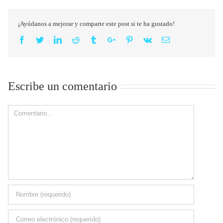
¡Ayúdanos a mejorar y comparte este post si te ha gustado!
Facebook
Twitter
Linkedin
Reddit
Tumblr
Google+
Pinterest
Vk
Email
Escribe un comentario
Comment