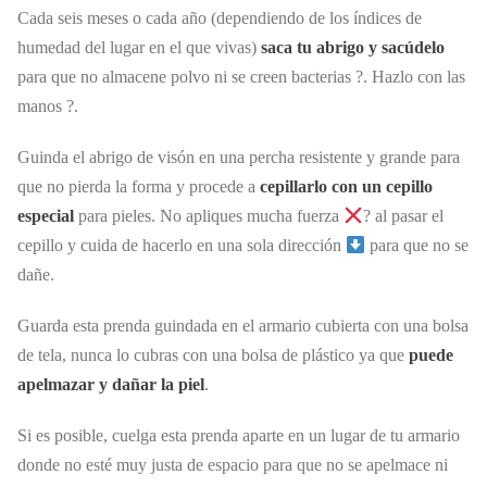
Cada seis meses o cada año (dependiendo de los índices de
humedad del lugar en el que vivas)
saca tu abrigo y sacúdelo
para que no almacene polvo ni se creen bacterias ?. Hazlo con las
manos ?️.
Guinda el abrigo de visón en una percha resistente y grande para
que no pierda la forma y procede a
cepillarlo con un cepillo
especial
para pieles. No apliques mucha fuerza
? al pasar el
cepillo y cuida de hacerlo en una sola dirección
para que no se
dañe.
Guarda esta prenda guindada en el armario cubierta con una bolsa
de tela, nunca lo cubras con una bolsa de plástico ya que
puede
apelmazar y dañar la piel
.
Si es posible, cuelga esta prenda aparte en un lugar de tu armario
donde no esté muy justa de espacio para que no se apelmace ni