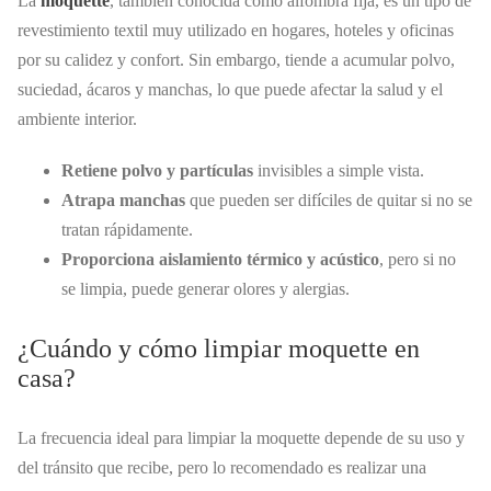
La
moquette
, también conocida como alfombra fija, es un tipo de
revestimiento textil muy utilizado en hogares, hoteles y oficinas
por su calidez y confort. Sin embargo, tiende a acumular polvo,
suciedad, ácaros y manchas, lo que puede afectar la salud y el
ambiente interior.
Retiene polvo y partículas
invisibles a simple vista.
Atrapa manchas
que pueden ser difíciles de quitar si no se
tratan rápidamente.
Proporciona aislamiento térmico y acústico
, pero si no
se limpia, puede generar olores y alergias.
¿Cuándo y cómo limpiar moquette en
casa?
La frecuencia ideal para limpiar la moquette depende de su uso y
del tránsito que recibe, pero lo recomendado es realizar una