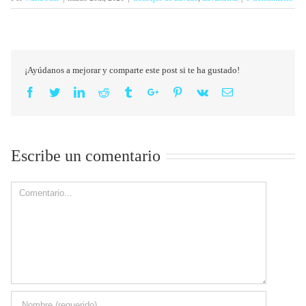
¡Ayúdanos a mejorar y comparte este post si te ha gustado!
Facebook
Twitter
Linkedin
Reddit
Tumblr
Google+
Pinterest
Vk
Email
Escribe un comentario
Comment