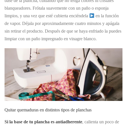
base de la plancha, cuidando que no tenga colores ni cristales
blanqueadores. Frótala suavemente con un paño o esponja
limpios, y una vez que esté cubierta enciéndela
en la función
de vapor. Déjala por aproximadamente cuatro minutos y apágala
sin retirar el producto. Después de que se haya enfriado la puedes
limpiar con un paño impregnado en vinagre blanco.
Quitar quemaduras en distintos tipos de planchas
Si la base de tu plancha es antiadherente
, calienta un poco de