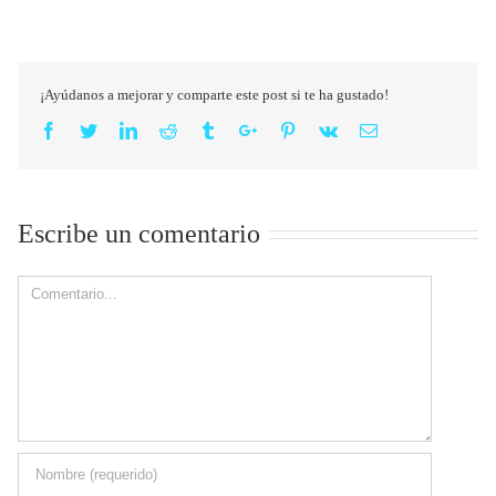
¡Ayúdanos a mejorar y comparte este post si te ha gustado!
Facebook
Twitter
Linkedin
Reddit
Tumblr
Google+
Pinterest
Vk
Email
Escribe un comentario
Comment