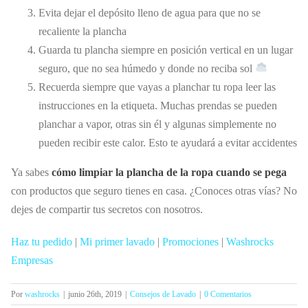
Evita dejar el depósito lleno de agua para que no se
recaliente la plancha
Guarda tu plancha siempre en posición vertical en un lugar
seguro, que no sea húmedo y donde no reciba sol
Recuerda siempre que vayas a planchar tu ropa leer las
instrucciones en la etiqueta. Muchas prendas se pueden
planchar a vapor, otras sin él y algunas simplemente no
pueden recibir este calor. Esto te ayudará a evitar accidentes
Ya sabes
cómo limpiar la plancha de la ropa cuando se pega
con productos que seguro tienes en casa. ¿Conoces otras vías? No
dejes de compartir tus secretos con nosotros.
Haz tu pedido
|
Mi primer lavado
|
Promociones
|
Washrocks
Empresas
Por
washrocks
|
junio 26th, 2019
|
Consejos de Lavado
|
0 Comentarios