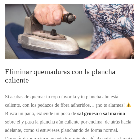
Eliminar quemaduras con la plancha
caliente
Si acabas de quemar tu ropa favorita y tu plancha aún está
caliente, con los pedazos de fibra adheridos… ¡no te alarmes!
Busca un paño, extiende un poco de
sal gruesa o sal marina
sobre él y pasa la plancha aún caliente por encima, de atrás hacia
adelante, como si estuvieses planchando de forma normal.
Después de aproximadamente tres minutos déjala enfriar y limpia