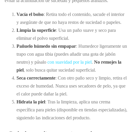
evitar la acumulación de suciedad y pequeños arañazos.
Vacía el bolso
: Retira todo el contenido, sacude el interior
y asegúrate de que no haya restos de suciedad o papeles.
Limpia la superficie
: Usa un paño suave y seco para
eliminar el polvo superficial.
Pañuelo húmedo sin empapar
: Humedece ligeramente un
trapo con agua tibia (puedes añadir una gota de jabón
neutro) y pásalo
con suavidad por la piel
.
No remojes la
piel
, solo busca quitar suciedad superficial.
Seca correctamente
: Con otro paño seco y limpio, retira el
exceso de humedad. Nunca uses secadores de pelo, ya que
el calor puede dañar la piel.
Hidrata la piel
: Tras la limpieza, aplica una crema
específica para pieles (disponible en tiendas especializadas),
siguiendo las indicaciones del producto.