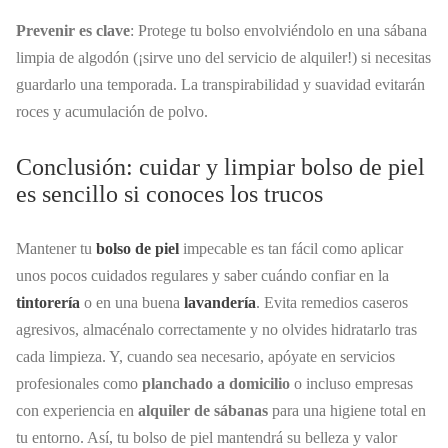
Prevenir es clave
: Protege tu bolso envolviéndolo en una sábana
limpia de algodón (¡sirve uno del servicio de alquiler!) si necesitas
guardarlo una temporada. La transpirabilidad y suavidad evitarán
roces y acumulación de polvo.
Conclusión: cuidar y limpiar bolso de piel
es sencillo si conoces los trucos
Mantener tu
bolso de piel
impecable es tan fácil como aplicar
unos pocos cuidados regulares y saber cuándo confiar en la
tintorería
o en una buena
lavandería
. Evita remedios caseros
agresivos, almacénalo correctamente y no olvides hidratarlo tras
cada limpieza. Y, cuando sea necesario, apóyate en servicios
profesionales como
planchado a domicilio
o incluso empresas
con experiencia en
alquiler de sábanas
para una higiene total en
tu entorno. Así, tu bolso de piel mantendrá su belleza y valor