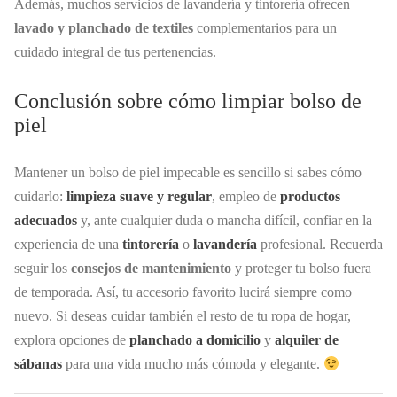
Además, muchos servicios de lavandería y tintorería ofrecen
lavado y planchado de textiles
complementarios para un
cuidado integral de tus pertenencias.
Conclusión sobre cómo limpiar bolso de
piel
Mantener un bolso de piel impecable es sencillo si sabes cómo
cuidarlo:
limpieza suave y regular
, empleo de
productos
adecuados
y, ante cualquier duda o mancha difícil, confiar en la
experiencia de una
tintorería
o
lavandería
profesional. Recuerda
seguir los
consejos de mantenimiento
y proteger tu bolso fuera
de temporada. Así, tu accesorio favorito lucirá siempre como
nuevo. Si deseas cuidar también el resto de tu ropa de hogar,
explora opciones de
planchado a domicilio
y
alquiler de
sábanas
para una vida mucho más cómoda y elegante.