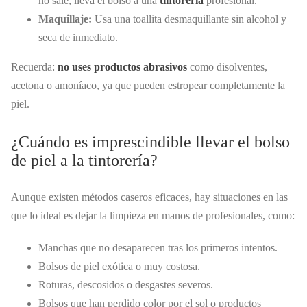
no sale, lleva el bolso a una
tintorería
profesional.
Maquillaje:
Usa una toallita desmaquillante sin alcohol y
seca de inmediato.
Recuerda:
no uses productos abrasivos
como disolventes,
acetona o amoníaco, ya que pueden estropear completamente la
piel.
¿Cuándo es imprescindible llevar el bolso
de piel a la tintorería?
Aunque existen métodos caseros eficaces, hay situaciones en las
que lo ideal es dejar la limpieza en manos de profesionales, como:
Manchas que no desaparecen tras los primeros intentos.
Bolsos de piel exótica o muy costosa.
Roturas, descosidos o desgastes severos.
Bolsos que han perdido color por el sol o productos