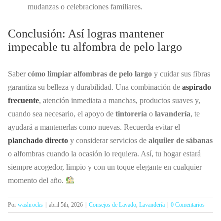
mudanzas o celebraciones familiares.
Conclusión: Así logras mantener
impecable tu alfombra de pelo largo
Saber
cómo limpiar alfombras de pelo largo
y cuidar sus fibras
garantiza su belleza y durabilidad. Una combinación de
aspirado
frecuente
, atención inmediata a manchas, productos suaves y,
cuando sea necesario, el apoyo de
tintorería
o
lavandería
, te
ayudará a mantenerlas como nuevas. Recuerda evitar el
planchado directo
y considerar servicios de
alquiler de sábanas
o alfombras cuando la ocasión lo requiera. Así, tu hogar estará
siempre acogedor, limpio y con un toque elegante en cualquier
momento del año.
Por
washrocks
|
abril 5th, 2026
|
Consejos de Lavado
,
Lavandería
|
0 Comentarios