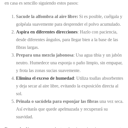
en casa es sencillo siguiendo estos pasos:
Sacude la alfombra al aire libre:
Si es posible, cuélgala y
golpéala suavemente para desprender el polvo acumulado.
Aspira en diferentes direcciones
: Hazlo con paciencia,
desde diferentes ángulos, para llegar bien a la base de las
fibras largas.
Prepara una mezcla jabonosa
: Usa agua tibia y un jabón
neutro. Humedece una esponja o paño limpio, sin empapar,
y frota las zonas sucias suavemente.
Elimina el exceso de humedad
: Utiliza toallas absorbentes
y deja secar al aire libre, evitando la exposición directa al
sol.
Péinala o sacúdela para esponjar las fibras
una vez seca.
Así evitarás que quede apelmazada y recuperará su
suavidad.