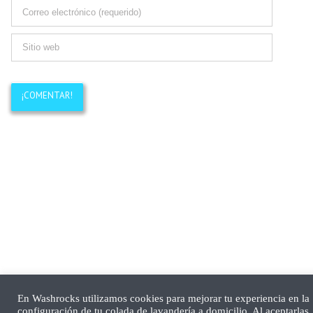
En Washrocks utilizamos cookies para mejorar tu experiencia en la
configuración de tu colada de lavandería a domicilio. Al aceptarlas