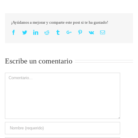
¡Ayúdanos a mejorar y comparte este post si te ha gustado!
Facebook
Twitter
Linkedin
Reddit
Tumblr
Google+
Pinterest
Vk
Email
Escribe un comentario
Comment