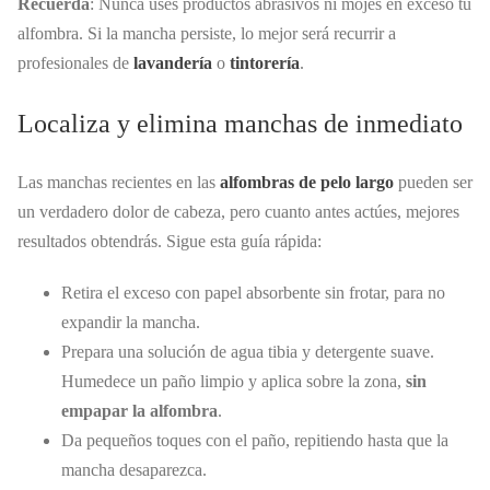
Recuerda
: Nunca uses productos abrasivos ni mojes en exceso tu
alfombra. Si la mancha persiste, lo mejor será recurrir a
profesionales de
lavandería
o
tintorería
.
Localiza y elimina manchas de inmediato
Las manchas recientes en las
alfombras de pelo largo
pueden ser
un verdadero dolor de cabeza, pero cuanto antes actúes, mejores
resultados obtendrás. Sigue esta guía rápida:
Retira el exceso con papel absorbente sin frotar, para no
expandir la mancha.
Prepara una solución de agua tibia y detergente suave.
Humedece un paño limpio y aplica sobre la zona,
sin
empapar la alfombra
.
Da pequeños toques con el paño, repitiendo hasta que la
mancha desaparezca.