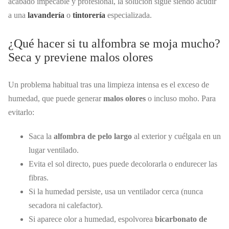
acabado impecable y profesional, la solución sigue siendo acudir
a una
lavandería
o
tintorería
especializada.
¿Qué hacer si tu alfombra se moja mucho?
Seca y previene malos olores
Un problema habitual tras una limpieza intensa es el exceso de
humedad, que puede generar
malos olores
o incluso moho. Para
evitarlo:
Saca la
alfombra de pelo largo
al exterior y cuélgala en un
lugar ventilado.
Evita el sol directo, pues puede decolorarla o endurecer las
fibras.
Si la humedad persiste, usa un ventilador cerca (nunca
secadora ni calefactor).
Si aparece olor a humedad, espolvorea
bicarbonato de