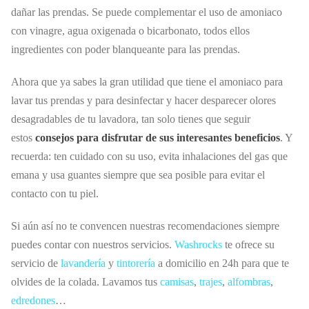
dañar las prendas. Se puede complementar el uso de amoniaco
con vinagre, agua oxigenada o bicarbonato, todos ellos
ingredientes con poder blanqueante para las prendas.
Ahora que ya sabes la gran utilidad que tiene el amoniaco para
lavar tus prendas y para desinfectar y hacer desparecer olores
desagradables de tu lavadora, tan solo tienes que seguir
estos
consejos para disfrutar de sus interesantes beneficios
. Y
recuerda: ten cuidado con su uso, evita inhalaciones del gas que
emana y usa guantes siempre que sea posible para evitar el
contacto con tu piel.
Si aún así no te convencen nuestras recomendaciones siempre
puedes contar con nuestros servicios.
Washrocks
te ofrece su
servicio de
lavandería
y
tintorería
a domicilio en 24h para que te
olvides de la colada. Lavamos tus
camisas
,
trajes
,
alfombras
,
edredones
…