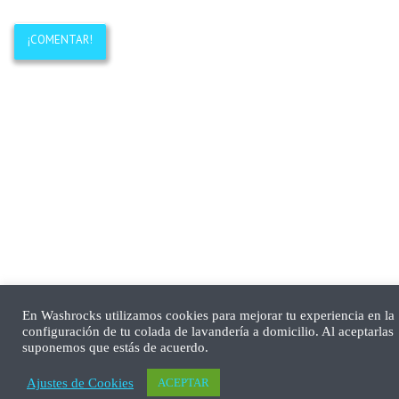
En Washrocks utilizamos cookies para mejorar tu experiencia en la
configuración de tu colada de lavandería a domicilio. Al aceptarlas
suponemos que estás de acuerdo.
Ajustes de Cookies
ACEPTAR