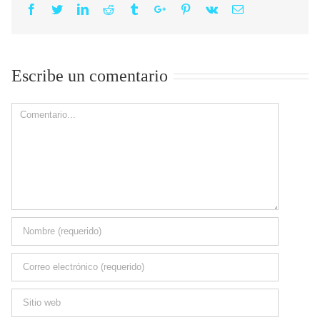
Facebook
Twitter
Linkedin
Reddit
Tumblr
Google+
Pinterest
Vk
Email
Escribe un comentario
Comment