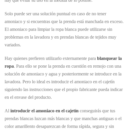
hay que evitar su uso en la medida de lo posible.
Solo puede ser una solución puntual en caso de no tener
amoniaco y si encuentras que la prenda está manchada en exceso.
El amoniaco para limpiar la ropa blanca puede utilizarse sin
problemas en la lavadora y en prendas blancas de tejidos muy
variados.
Hay quienes prefieren utilizarlo externamente para
blanquear la
ropa
. Para ello se pone la prenda en cuestión en remojo con una
solución de amoniaco y agua y posteriormente se introduce en la
lavadora. Pero lo ideal es introducir el amoniaco en el cajetín
siguiendo las instrucciones que el propio fabricante pueda indicar
en el envase del producto.
Al
introducir el amoniaco en el cajetín
conseguirás que tus
prendas blancas luzcan más blancas y que manchas antiguas o el
color amarillento desaparezcan de forma rápida, segura y sin