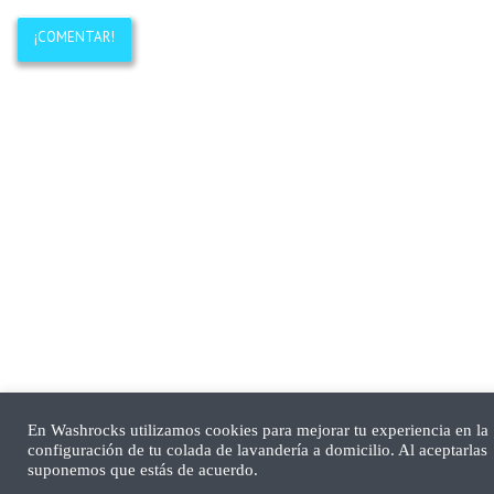
En Washrocks utilizamos cookies para mejorar tu experiencia en la
configuración de tu colada de lavandería a domicilio. Al aceptarlas
suponemos que estás de acuerdo.