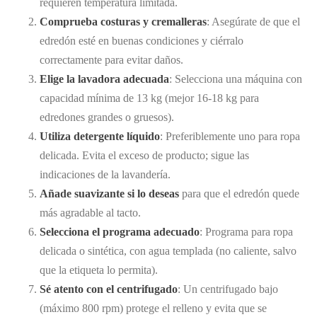
requieren temperatura limitada.
Comprueba costuras y cremalleras
: Asegúrate de que el
edredón esté en buenas condiciones y ciérralo
correctamente para evitar daños.
Elige la lavadora adecuada
: Selecciona una máquina con
capacidad mínima de 13 kg (mejor 16-18 kg para
edredones grandes o gruesos).
Utiliza detergente líquido
: Preferiblemente uno para ropa
delicada. Evita el exceso de producto; sigue las
indicaciones de la lavandería.
Añade suavizante si lo deseas
para que el edredón quede
más agradable al tacto.
Selecciona el programa adecuado
: Programa para ropa
delicada o sintética, con agua templada (no caliente, salvo
que la etiqueta lo permita).
Sé atento con el centrifugado
: Un centrifugado bajo
(máximo 800 rpm) protege el relleno y evita que se