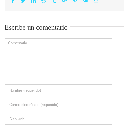
Facebook
Twitter
Linkedin
Reddit
Tumblr
Google+
Pinterest
Vk
Email
Escribe un comentario
Comment