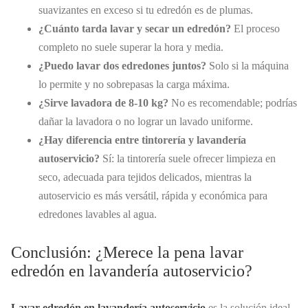
suavizantes en exceso si tu edredón es de plumas.
¿Cuánto tarda lavar y secar un edredón?
El proceso
completo no suele superar la hora y media.
¿Puedo lavar dos edredones juntos?
Solo si la máquina
lo permite y no sobrepasas la carga máxima.
¿Sirve lavadora de 8-10 kg?
No es recomendable; podrías
dañar la lavadora o no lograr un lavado uniforme.
¿Hay diferencia entre tintorería y lavandería
autoservicio?
Sí: la tintorería suele ofrecer limpieza en
seco, adecuada para tejidos delicados, mientras la
autoservicio es más versátil, rápida y económica para
edredones lavables al agua.
Conclusión: ¿Merece la pena lavar
edredón en lavandería autoservicio?
Lavar edredón en lavandería autoservicio
es la solución ideal