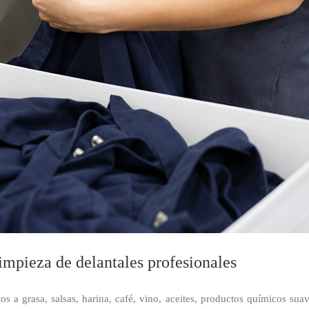
limpieza de delantales profesionales
os a grasa, salsas, harina, café, vino, aceites, productos químicos suav