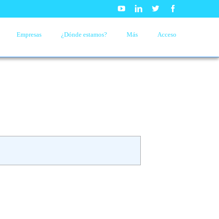
Youtube
Linkedin
Twitter
Facebook
Empresas
¿Dónde estamos?
Más
Acceso