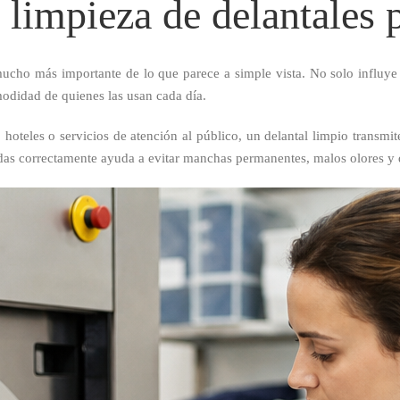
limpieza de delantales 
ucho más importante de lo que parece a simple vista. No solo influye 
modidad de quienes las usan cada día.
 hoteles o servicios de atención al público, un delantal limpio transmi
ndas correctamente ayuda a evitar manchas permanentes, malos olores y