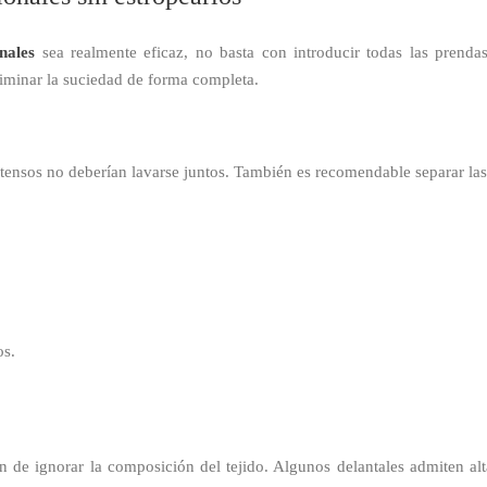
nales
sea realmente eficaz, no basta con introducir todas las prenda
liminar la suciedad de forma completa.
ntensos no deberían lavarse juntos. También es recomendable separar la
os.
 de ignorar la composición del tejido. Algunos delantales admiten alt