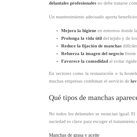
delantales profesionales
no debe tratarse com
Un mantenimiento adecuado aporta beneficios
Mejora la higiene
en entornos donde la
Prolonga la vida útil
del tejido y de los
Reduce la fijación de manchas
difícile
Refuerza la imagen del negocio
frente
Favorece la comodidad
al evitar rigid
En sectores como la restauración o la hostele
muchas empresas combinan el servicio de
lav
Qué tipos de manchas aparec
No todos los delantales se ensucian igual. El
suciedad es clave para escoger el tratamiento 
Manchas de grasa y aceite