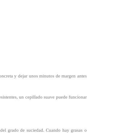
oncreta y dejar unos minutos de margen antes
resistentes, un cepillado suave puede funcionar
y del grado de suciedad. Cuando hay grasas o