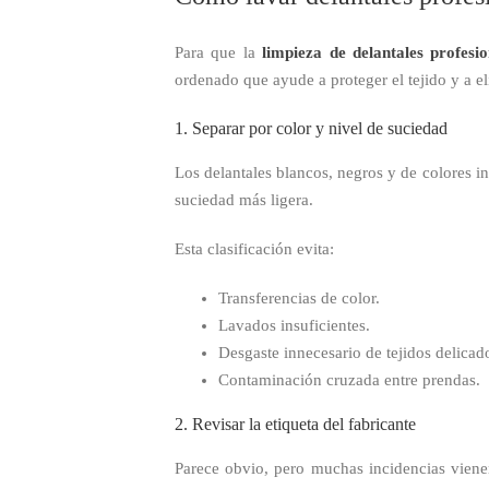
Para que la
limpieza de delantales profesio
ordenado que ayude a proteger el tejido y a e
1. Separar por color y nivel de suciedad
Los delantales blancos, negros y de colores i
suciedad más ligera.
Esta clasificación evita:
Transferencias de color.
Lavados insuficientes.
Desgaste innecesario de tejidos delicad
Contaminación cruzada entre prendas.
2. Revisar la etiqueta del fabricante
Parece obvio, pero muchas incidencias vienen