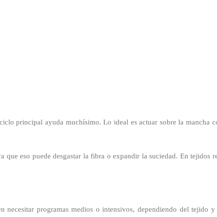
ciclo principal ayuda muchísimo. Lo ideal es actuar sobre la mancha c
ya que eso puede desgastar la fibra o expandir la suciedad. En tejidos 
elen necesitar programas medios o intensivos, dependiendo del tejido 