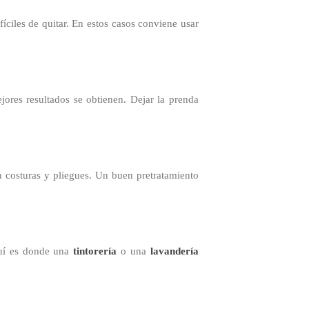
fíciles de quitar. En estos casos conviene usar
ores resultados se obtienen. Dejar la prenda
n costuras y pliegues. Un buen pretratamiento
quí es donde una
tintorería
o una
lavandería