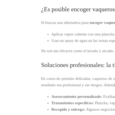
¿Es posible encoger vaqueros 
Si buscas una alternativa para
encoger vaque
Aplicar vapor caliente con una plancha
Usar un spray de agua en las zonas espe
No son tan eficaces como el lavado y secado, 
Soluciones profesionales: la t
En casos de prendas delicadas, vaqueros de m
resultado sea profesional y sin riesgos. Adem
Asesoramiento personalizado:
Evalúan
Tratamientos específicos:
Plancha, vap
Recogida y entrega:
Algunos negocios