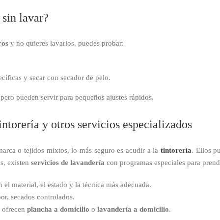
sin lavar?
ros
y no quieres lavarlos, puedes probar:
.
cíficas y secar con secador de pelo.
pero pueden servir para pequeños ajustes rápidos.
intorería y otros servicios especializados
arca o tejidos mixtos, lo más seguro es acudir a la
tintorería
. Ellos p
ás, existen
servicios de lavandería
con programas especiales para prend
 el material, el estado y la técnica más adecuada.
or, secados controlados.
 ofrecen
plancha a domicilio
o
lavandería a domicilio
.