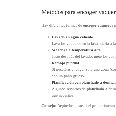
Métodos para encoger vaquer
Hay diferentes formas de
encoger vaqueros
p
Lavado en agua caliente
Lava los vaqueros en la
lavandería
a la
Secadora a temperatura alta
Justo después del lavado, mete los vaqu
Remojo puntual
Si necesitas encoger solo una zona (co
con un paño grueso.
Planificación con planchado a domicil
Algunos servicios de
planchado a domi
que necesites.
Consejo:
Repite los pasos si el primer intento 