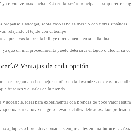
” y se vuelve más ancha. Esta es la razón principal para querer enco
s propenso a encoger, sobre todo si no se mezcló con fibras sintéticas.
van relajando el tejido con el tiempo.
 la que lavas la prenda influye directamente en su talla final.
ya que un mal procedimiento puede deteriorar el tejido o afectar su co
orería? Ventajas de cada opción
nas se preguntan si es mejor confiar en la
lavandería
de casa o acudir
 que busques y el valor de la prenda.
y accesible, ideal para experimentar con prendas de poco valor sentim
ueros son caros, vintage o llevan detalles delicados. Los profesiona
como apliques o bordados, consulta siempre antes en una
tintorería
. Así