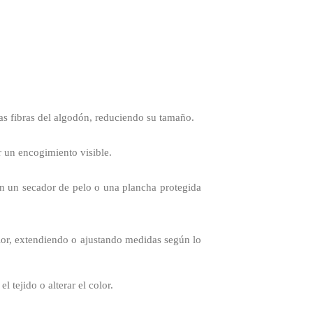
as fibras del algodón, reduciendo su tamaño.
r un encogimiento visible.
con un secador de pelo o una plancha protegida
lor, extendiendo o ajustando medidas según lo
 tejido o alterar el color.