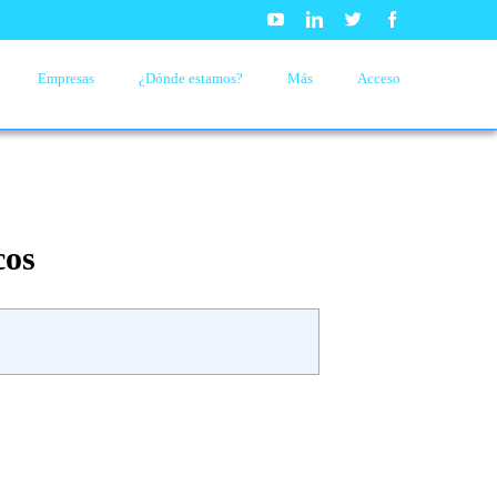
Youtube
Linkedin
Twitter
Facebook
Empresas
¿Dónde estamos?
Más
Acceso
cos