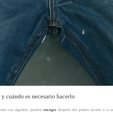
 y cuándo es necesario hacerlo
lmente con algodón, pueden
encoger
después del primer lavado o si se