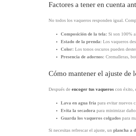
Factores a tener en cuenta an
No todos los vaqueros responden igual. Com
Composición de la tela:
Si son 100% al
Estado de la prenda:
Los vaqueros desg
Color:
Los tonos oscuros pueden desteñ
Presencia de adornos:
Cremalleras, bot
Cómo mantener el ajuste de l
Después de
encoger tus vaqueros
con éxito, 
Lava en agua fría
para evitar nuevos c
Evita la secadora
para minimizar daños
Guarda los vaqueros colgados
para ma
Si necesitas refrescar el ajuste, un
plancha a d