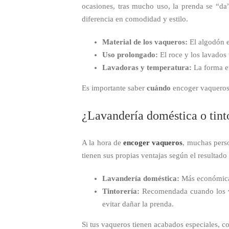
ocasiones, tras mucho uso, la prenda se “da
diferencia en comodidad y estilo.
Material de los vaqueros:
El algodón e
Uso prolongado:
El roce y los lavados 
Lavadoras y temperatura:
La forma en
Es importante saber
cuándo
encoger vaqueros, 
¿Lavandería doméstica o tint
A la hora de
encoger vaqueros
, muchas perso
tienen sus propias ventajas según el resultado
Lavandería doméstica:
Más económica 
Tintorería:
Recomendada cuando los vaq
evitar dañar la prenda.
Si tus vaqueros tienen acabados especiales, 