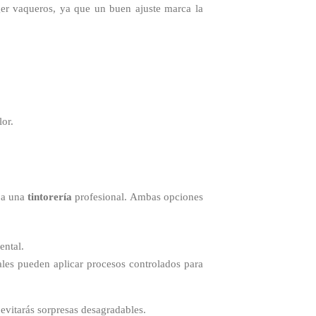
ger vaqueros, ya que un buen ajuste marca la
lor.
 a una
tintorería
profesional. Ambas opciones
ental.
les pueden aplicar procesos controlados para
, evitarás sorpresas desagradables.