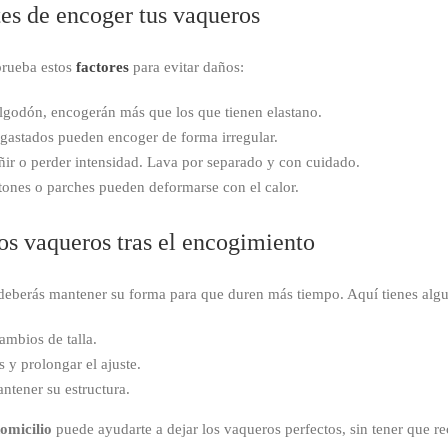
tes de encoger tus vaqueros
prueba estos
factores
para evitar daños:
godón, encogerán más que los que tienen elastano.
astados pueden encoger de forma irregular.
ir o perder intensidad. Lava por separado y con cuidado.
ones o parches pueden deformarse con el calor.
os vaqueros tras el encogimiento
deberás mantener su forma para que duren más tiempo. Aquí tienes algu
ambios de talla.
 y prolongar el ajuste.
ntener su estructura.
omicilio
puede ayudarte a dejar los vaqueros perfectos, sin tener que r