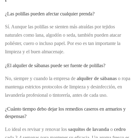
¿Las polillas pueden afectar cualquier prenda?
Sí. Aunque las polillas se sienten más atraídas por tejidos
naturales como lana, algodón o seda, también pueden atacar
poliéster, cuero o incluso papel. Por eso es tan importante la
limpieza y el buen almacenaje.
¿El alquiler de sábanas puede ser fuente de polillas?
No, siempre y cuando la empresa de
alquiler de sábanas
o ropa
mantenga estrictos protocolos de limpieza y desinfección, en
lavandería profesional o tintorería, antes de cada uso.
¿Cuánto tiempo debo dejar los remedios caseros en armarios y
despensas?
Lo ideal es revisar y renovar los
saquitos de lavanda
o
cedro
cada 3-4 semanas para mantener su eficacia. Un aroma fresco es