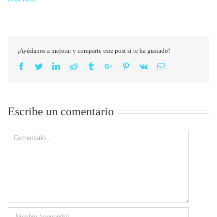
¡Ayúdanos a mejorar y comparte este post si te ha gustado!
Facebook
Twitter
Linkedin
Reddit
Tumblr
Google+
Pinterest
Vk
Email
Escribe un comentario
Comment