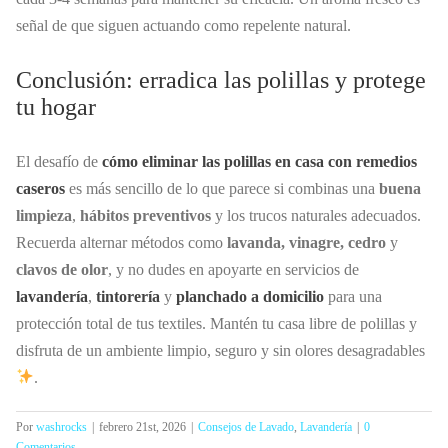
señal de que siguen actuando como repelente natural.
Conclusión: erradica las polillas y protege
tu hogar
El desafío de
cómo eliminar las polillas en casa con remedios
caseros
es más sencillo de lo que parece si combinas una
buena
limpieza
,
hábitos preventivos
y los trucos naturales adecuados.
Recuerda alternar métodos como
lavanda, vinagre, cedro
y
clavos de olor
, y no dudes en apoyarte en servicios de
lavandería
,
tintorería
y
planchado a domicilio
para una
protección total de tus textiles. Mantén tu casa libre de polillas y
disfruta de un ambiente limpio, seguro y sin olores desagradables
.
Por
washrocks
|
febrero 21st, 2026
|
Consejos de Lavado
,
Lavandería
|
0
Comentarios