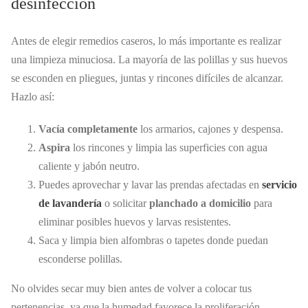
desinfección
Antes de elegir remedios caseros, lo más importante es realizar
una limpieza minuciosa. La mayoría de las polillas y sus huevos
se esconden en pliegues, juntas y rincones difíciles de alcanzar.
Hazlo así:
Vacía completamente
los armarios, cajones y despensa.
Aspira
los rincones y limpia las superficies con agua
caliente y jabón neutro.
Puedes aprovechar y lavar las prendas afectadas en
servicio
de lavandería
o solicitar
planchado a domicilio
para
eliminar posibles huevos y larvas resistentes.
Saca y limpia bien alfombras o tapetes donde puedan
esconderse polillas.
No olvides secar muy bien antes de volver a colocar tus
pertenencias, ya que la humedad favorece la proliferación.