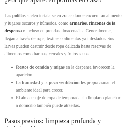
¿Por qué aparecen polillas en casa?
Las
polillas
suelen instalarse en zonas donde encuentran alimento
y lugares oscuros y húmedos, como
armarios
,
rincones de la
despensa
o incluso en prendas almacenadas. Generalmente,
llegan a través de ropa, textiles o alimentos ya infestados. Sus
larvas pueden destruir desde ropa delicada hasta reservas de
alimentos como harinas, cereales y frutos secos.
Restos de comida y migas
en la despensa favorecen la
aparición.
La
humedad
y la
poca ventilación
les proporcionan el
ambiente ideal para crecer.
El almacenaje de ropa de temporada sin limpiar o planchar
a domicilio también puede atraerlas.
Pasos previos: limpieza profunda y