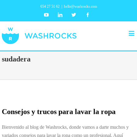
654 27 51 62
|
hello@washrocks.com
Youtube
Linkedin
Twitter
Facebook
sudadera
Consejos y trucos para lavar la ropa
Bienvenido al blog de Washrocks, donde vamos a darte muchos y
variados consejos para lavar la ropa como un profesional. Aquí