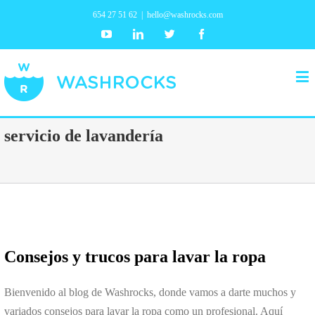
654 27 51 62
|
hello@washrocks.com
Youtube
Linkedin
Twitter
Facebook
servicio de lavandería
Consejos y trucos para lavar la ropa
Bienvenido al blog de Washrocks, donde vamos a darte muchos y
variados consejos para lavar la ropa como un profesional. Aquí