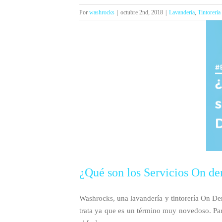
Por
washrocks
|
octubre 2nd, 2018
|
Lavandería
,
Tintorería
¿Qué son los Servicios On d
Washrocks, una lavandería y tintorería On De
trata ya que es un término muy novedoso. Par