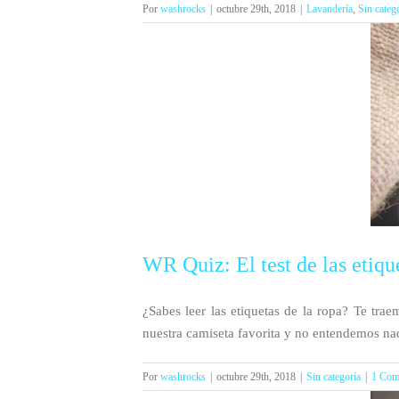
Por
washrocks
|
octubre 29th, 2018
|
Lavandería
,
Sin categ
WR Quiz: El test de las etiqu
¿Sabes leer las etiquetas de la ropa? Te trae
nuestra camiseta favorita y no entendemos nada
Por
washrocks
|
octubre 29th, 2018
|
Sin categoría
|
1 Com