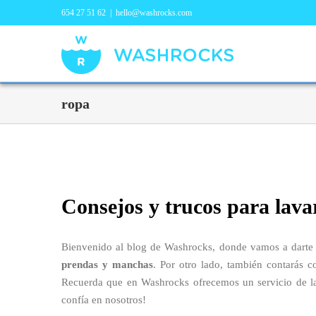
654 27 51 62
|
hello@washrocks.com
ropa
Consejos y trucos para lava
Bienvenido al blog de Washrocks, donde vamos a darte 
prendas y manchas
. Por otro lado, también contarás c
Recuerda que en Washrocks ofrecemos un servicio de lav
confía en nosotros!