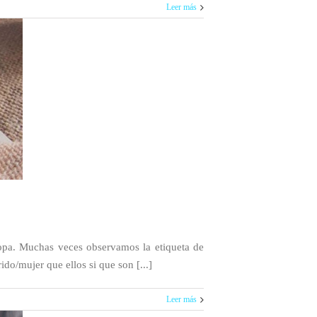
Leer más
a ropa. Muchas veces observamos la etiqueta de
do/mujer que ellos si que son [...]
Leer más