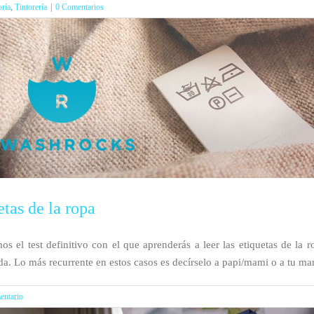
oría
,
Tintorería
|
0 Comentarios
etas de la ropa
mos el test definitivo con el que aprenderás a leer las etiquetas de l
. Lo más recurrente en estos casos es decírselo a papi/mami o a tu mari
entario