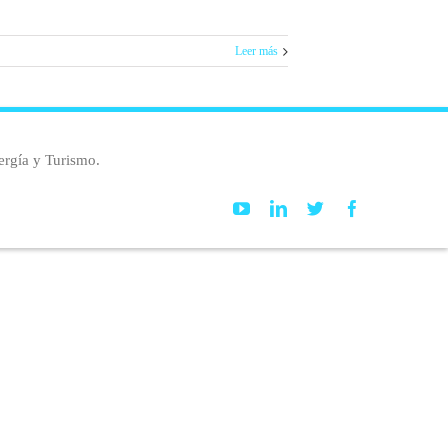
Leer más
ergía y Turismo.
Youtube
Linkedin
Twitter
Facebook