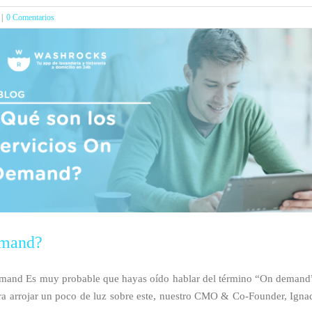
|
0 Comentarios
emand?
mand Es muy probable que hayas oído hablar del término “On demand”. 
a arrojar un poco de luz sobre este, nuestro CMO & Co-Founder, Ignac