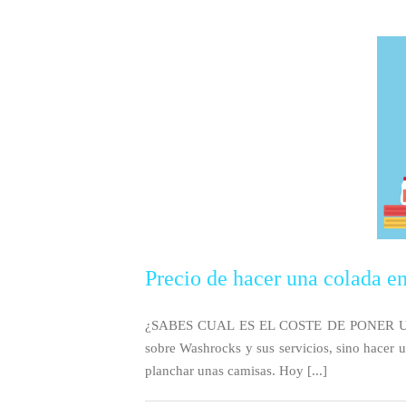
Precio de hacer una colada e
¿SABES CUAL ES EL COSTE DE PONER UNA
sobre Washrocks y sus servicios, sino hacer un
planchar unas camisas. Hoy [...]