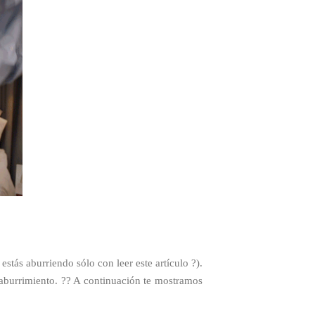
stás aburriendo sólo con leer este artículo ?).
aburrimiento. ?? A continuación te mostramos