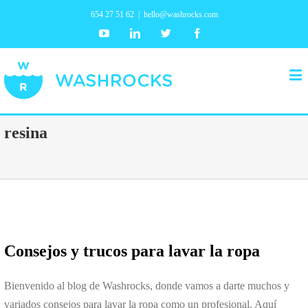
654 27 51 62
|
hello@washrocks.com
Youtube
Linkedin
Twitter
Facebook
resina
Consejos y trucos para lavar la ropa
Bienvenido al blog de Washrocks, donde vamos a darte muchos y
variados consejos para lavar la ropa como un profesional. Aquí