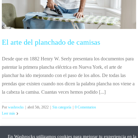
El arte del planchado de camisas
Desde que en 1882 Henry W. Seely presentara los documentos para
patentar la primera plancha eléctrica en Nueva York, el arte de
planchar ha ido mejorando con el paso de los años. De todas las
prendas que existen cuando nos dicen la palabra plancha nos viene a
la cabeza la camisa. Cuantas veces hemos podido [...]
Por
washrocks
|
abril 5th, 2022
|
Sin categoría
|
0 Comentarios
Leer más
En Washrocks utilizamos cookies para mejorar tu experiencia en la