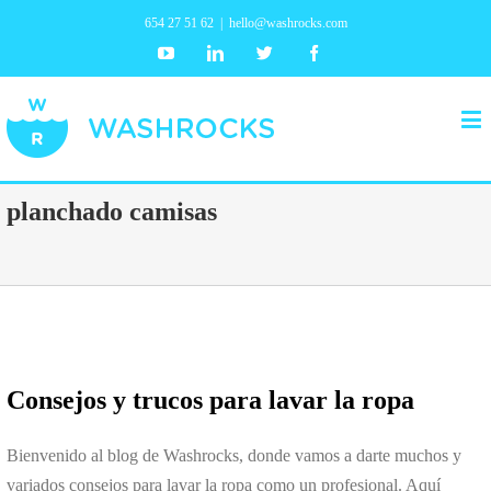
654 27 51 62
|
hello@washrocks.com
Youtube
Linkedin
Twitter
Facebook
planchado camisas
Consejos y trucos para lavar la ropa
Bienvenido al blog de Washrocks, donde vamos a darte muchos y
variados consejos para lavar la ropa como un profesional. Aquí