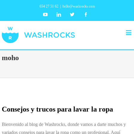
654 27 51 62
|
hello@washrocks.com
Youtube
Linkedin
Twitter
Facebook
moho
Consejos y trucos para lavar la ropa
Bienvenido al blog de Washrocks, donde vamos a darte muchos y
variados consejos para lavar la ropa como un profesional. Aquí