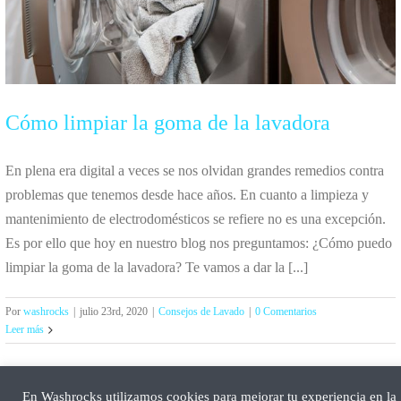
Cómo limpiar la goma de la lavadora
En plena era digital a veces se nos olvidan grandes remedios contra
problemas que tenemos desde hace años. En cuanto a limpieza y
mantenimiento de electrodomésticos se refiere no es una excepción.
Es por ello que hoy en nuestro blog nos preguntamos: ¿Cómo puedo
limpiar la goma de la lavadora? Te vamos a dar la [...]
Por
washrocks
|
julio 23rd, 2020
|
Consejos de Lavado
|
0 Comentarios
Leer más
En Washrocks utilizamos cookies para mejorar tu experiencia en la