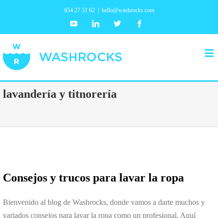
654 27 51 62
|
hello@washrocks.com
Youtube
Linkedin
Twitter
Facebook
lavandería y titnorería
Consejos y trucos para lavar la ropa
Bienvenido al blog de Washrocks, donde vamos a darte muchos y
variados consejos para lavar la ropa como un profesional. Aquí