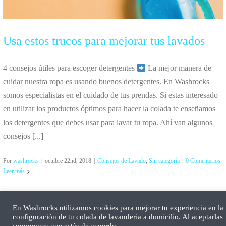
Usa estos trucos para mejorar tus lavados
4 consejos útiles para escoger detergentes
La mejor manera de
cuidar nuestra ropa es usando buenos detergentes. En Washrocks
somos especialistas en el cuidado de tus prendas. Si estas interesado
en utilizar los productos óptimos para hacer la colada te enseñamos
los detergentes que debes usar para lavar tu ropa. Ahí van algunos
consejos [...]
Por
washrocks
|
octubre 22nd, 2018
|
Consejos de Lavado
,
Sin categoría
|
0 Comentarios
Leer más
En Washrocks utilizamos cookies para mejorar tu experiencia en la
configuración de tu colada de lavandería a domicilio. Al aceptarlas