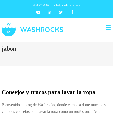
654 27 51 62
|
hello@washrocks.com
Youtube
Linkedin
Twitter
Facebook
jabón
Consejos y trucos para lavar la ropa
Bienvenido al blog de Washrocks, donde vamos a darte muchos y
variados consejos para lavar la ropa como un profesional. Aquí