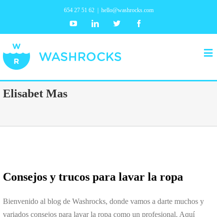
654 27 51 62
|
hello@washrocks.com
Youtube
Linkedin
Twitter
Facebook
Elisabet Mas
Consejos y trucos para lavar la ropa
Bienvenido al blog de Washrocks, donde vamos a darte muchos y
variados consejos para lavar la ropa como un profesional. Aquí