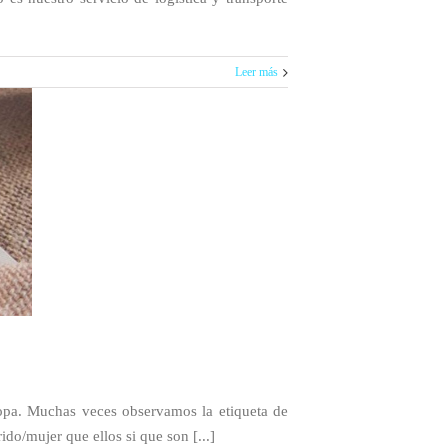
Leer más
a ropa. Muchas veces observamos la etiqueta de
do/mujer que ellos si que son [...]