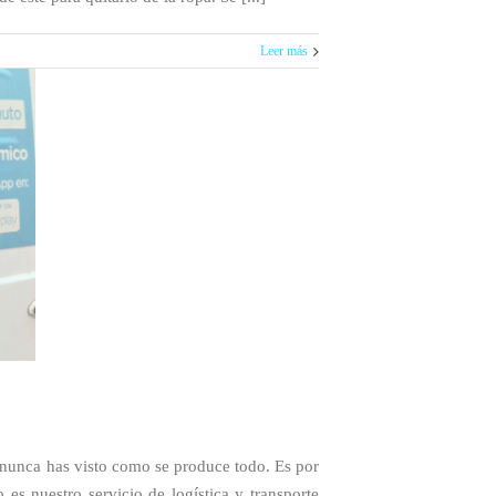
Leer más
, nunca has visto como se produce todo. Es por
s nuestro servicio de logística y transporte