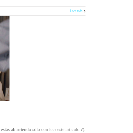
Leer más
stás aburriendo sólo con leer este artículo ?).