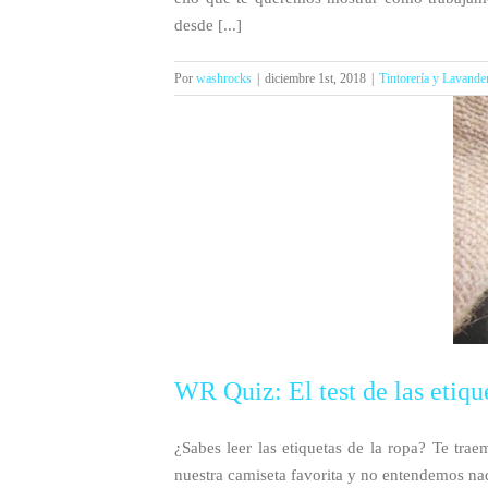
desde [...]
Por
washrocks
|
diciembre 1st, 2018
|
Tintorería y Lavande
WR Quiz: El test de las etiqu
¿Sabes leer las etiquetas de la ropa? Te trae
nuestra camiseta favorita y no entendemos nada