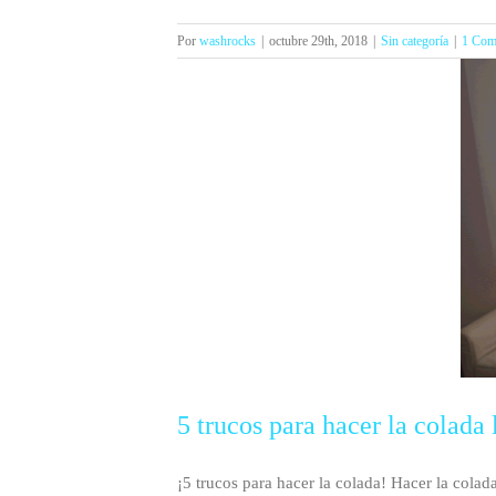
Por
washrocks
|
octubre 29th, 2018
|
Sin categoría
|
1 Com
5 trucos para hacer la colada 
¡5 trucos para hacer la colada! Hacer la colad