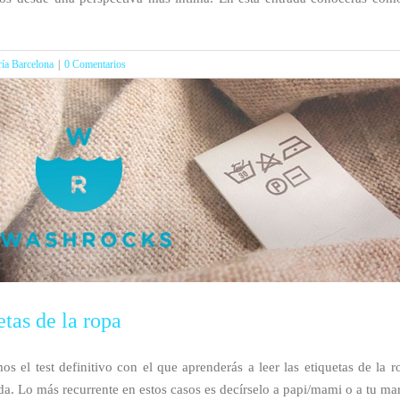
ría Barcelona
|
0 Comentarios
etas de la ropa
mos el test definitivo con el que aprenderás a leer las etiquetas de l
. Lo más recurrente en estos casos es decírselo a papi/mami o a tu mari