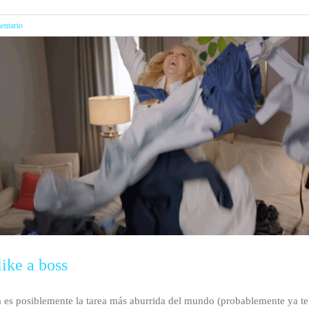
entario
like a boss
a es posiblemente la tarea más aburrida del mundo (probablemente ya te e