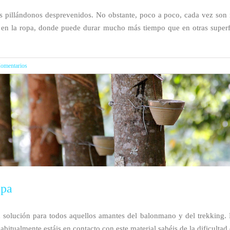
as pillándonos desprevenidos. No obstante, poco a poco, cada vez so
o en la ropa, donde puede durar mucho más tiempo que en otras superfi
omentarios
opa
solución para todos aquellos amantes del balonmano y del trekking.
bitualmente estáis en contacto con este material sabéis de la dificultad de