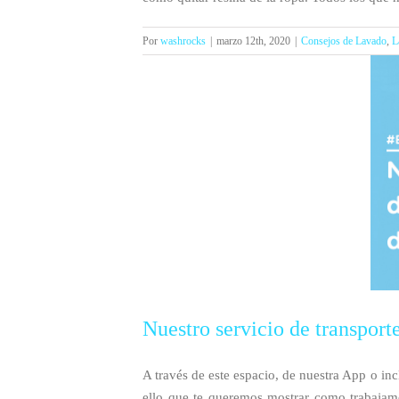
Por
washrocks
|
marzo 12th, 2020
|
Consejos de Lavado
,
L
Nuestro servicio de transport
A través de este espacio, de nuestra App o in
ello que te queremos mostrar como trabajamo