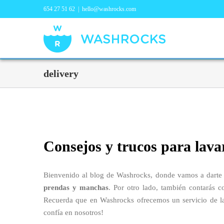
654 27 51 62
|
hello@washrocks.com
delivery
Consejos y trucos para lava
Bienvenido al blog de Washrocks, donde vamos a darte 
prendas y manchas
. Por otro lado, también contarás c
Recuerda que en Washrocks ofrecemos un servicio de lav
confía en nosotros!