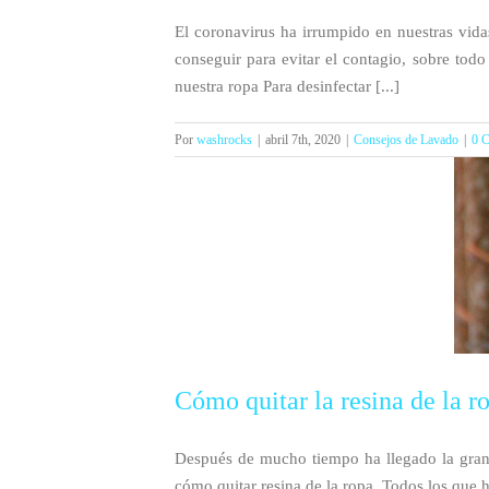
El coronavirus ha irrumpido en nuestras vid
conseguir para evitar el contagio, sobre tod
nuestra ropa Para desinfectar [...]
Por
washrocks
|
abril 7th, 2020
|
Consejos de Lavado
|
0 C
Cómo quitar la resina de la r
Después de mucho tiempo ha llegado la gran 
cómo quitar resina de la ropa. Todos los que ha