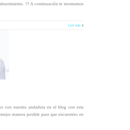
aburrimiento. ?? A continuación te mostramos
Leer más
s con nuestra andadura en el blog con esta
 mejor manera posible para que encuentres en