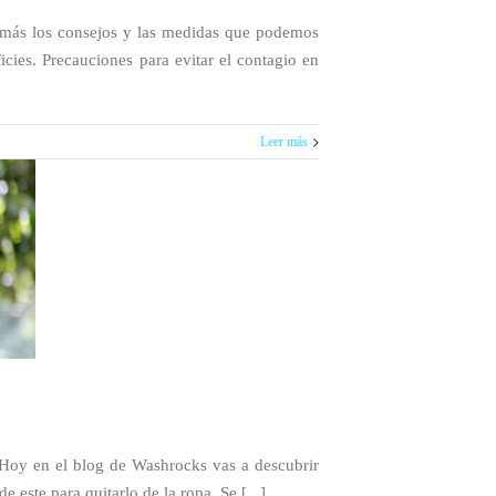
n más los consejos y las medidas que podemos
cies. Precauciones para evitar el contagio en
Leer más
 Hoy en el blog de Washrocks vas a descubrir
 este para quitarlo de la ropa. Se [...]