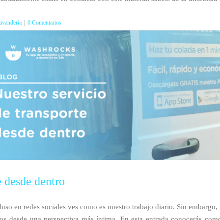
avandería
|
0 Comentarios
e desde dentro
cluso en redes sociales ves como es nuestro trabajo diario. Sin embargo
s desde una perspectiva más íntima. En esta entrada conocerás como e