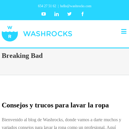
654 27 51 62
|
hello@washrocks.com
Youtube
Linkedin
Twitter
Facebook
Breaking Bad
Consejos y trucos para lavar la ropa
Bienvenido al blog de Washrocks, donde vamos a darte muchos y
variados consejos para lavar la ropa como un profesional. Aquí