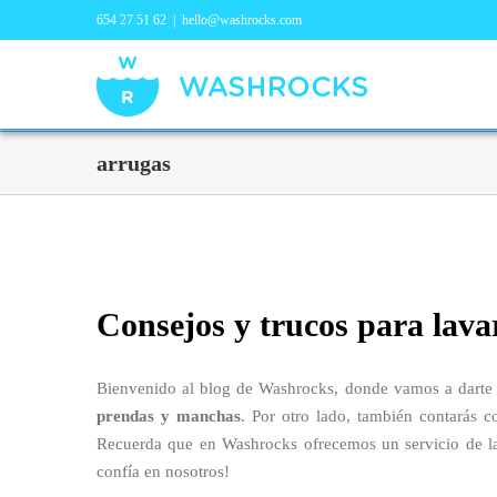
654 27 51 62
|
hello@washrocks.com
arrugas
Consejos y trucos para lava
Bienvenido al blog de Washrocks, donde vamos a darte 
prendas y manchas
. Por otro lado, también contarás c
Recuerda que en Washrocks ofrecemos un servicio de lav
confía en nosotros!