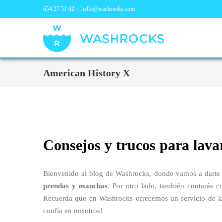
654 27 51 62
|
hello@washrocks.com
American History X
Consejos y trucos para lava
Bienvenido al blog de Washrocks, donde vamos a darte 
prendas y manchas
. Por otro lado, también contarás c
Recuerda que en Washrocks ofrecemos un servicio de lav
confía en nosotros!