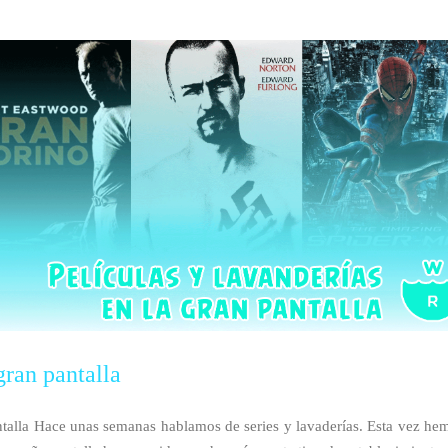
gran pantalla
talla Hace unas semanas hablamos de series y lavaderías. Esta vez hemo