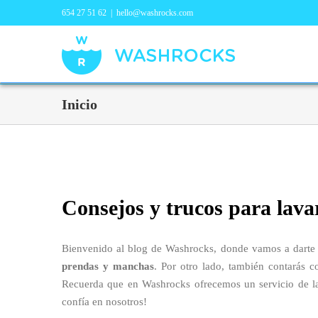
654 27 51 62
|
hello@washrocks.com
Inicio
Consejos y trucos para lava
Bienvenido al blog de Washrocks, donde vamos a darte 
prendas y manchas
. Por otro lado, también contarás c
Recuerda que en Washrocks ofrecemos un servicio de lav
confía en nosotros!