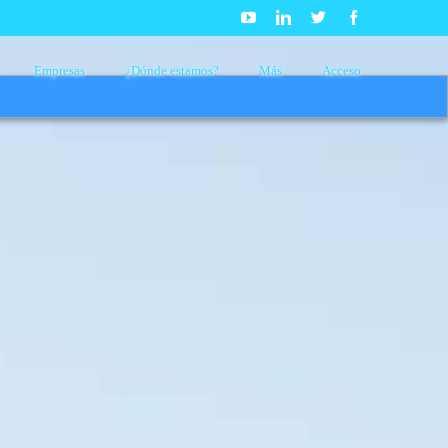
Youtube
Linkedin
Twitter
Facebook
Empresas
¿Dónde estamos?
Más
Acceso