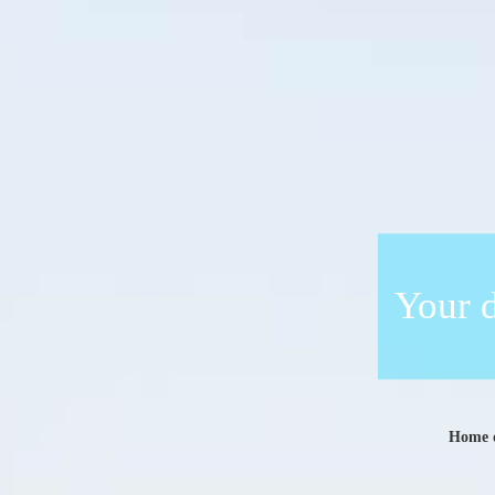
Your d
Home de