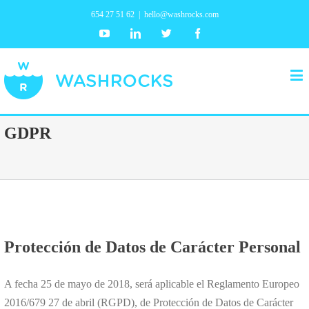
654 27 51 62
|
hello@washrocks.com
Youtube
Linkedin
Twitter
Facebook
GDPR
Protección de Datos de Carácter Personal
A fecha 25 de mayo de 2018, será aplicable el Reglamento Europeo
2016/679 27 de abril (RGPD), de Protección de Datos de Carácter